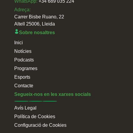
WhatsApp:
+34 689 035 224
Adreça:
Carrer Bisbe Ruano, 22
Altell 25006, Lleida
Sobre nosaltres
Inici
Notícies
Podcasts
Programes
Esports
Contacte
Segueix-nos en les xarxes socials
Avís Legal
Política de Cookies
Configuració de Cookies