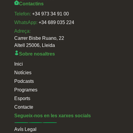
Contactins
Telefon:
+34 973 34 91 00
WhatsApp:
+34 689 035 224
Adreça:
Carrer Bisbe Ruano, 22
Altell 25006, Lleida
Sobre nosaltres
Inici
Notícies
Podcasts
Programes
Esports
Contacte
Segueix-nos en les xarxes socials
Avís Legal