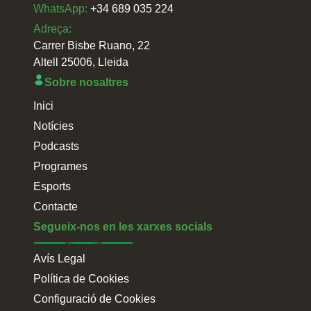
WhatsApp:
+34 689 035 224
Adreça:
Carrer Bisbe Ruano, 22
Altell 25006, Lleida
Sobre nosaltres
Inici
Notícies
Podcasts
Programes
Esports
Contacte
Segueix-nos en les xarxes socials
Avís Legal
Política de Cookies
Configuració de Cookies