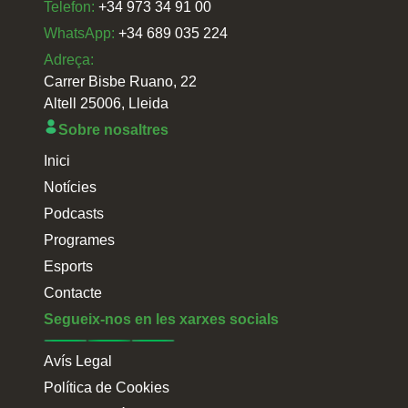
Telefon:
+34 973 34 91 00
WhatsApp:
+34 689 035 224
Adreça:
Carrer Bisbe Ruano, 22
Altell 25006, Lleida
Sobre nosaltres
Inici
Notícies
Podcasts
Programes
Esports
Contacte
Segueix-nos en les xarxes socials
Avís Legal
Política de Cookies