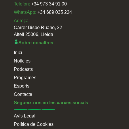
Telefon:
+34 973 34 91 00
WhatsApp:
+34 689 035 224
Adreça:
Carrer Bisbe Ruano, 22
Altell 25006, Lleida
Sobre nosaltres
Inici
Notícies
Podcasts
Programes
Esports
Contacte
Segueix-nos en les xarxes socials
Avís Legal
Política de Cookies