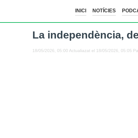
INICI
NOTÍCIES
PODC
La independència, de
18/05/2026, 05:00
Actualiazat el
18/05/2026, 05:05
Pa