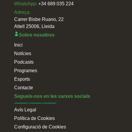
WhatsApp:
+34 689 035 224
Adreça:
Carrer Bisbe Ruano, 22
Altell 25006, Lleida
Sobre nosaltres
Inici
Notícies
Podcasts
Programes
Esports
Contacte
Segueix-nos en les xarxes socials
Avís Legal
Política de Cookies
Configuració de Cookies