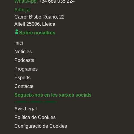
WhatsApp:
+34 689 035 224
Adreça:
Carrer Bisbe Ruano, 22
Altell 25006, Lleida
Sobre nosaltres
Inici
Notícies
Podcasts
Programes
Esports
Contacte
Segueix-nos en les xarxes socials
Avís Legal
Política de Cookies
Configuració de Cookies