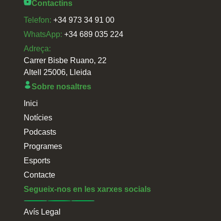
Contactins
Telefon:
+34 973 34 91 00
WhatsApp:
+34 689 035 224
Adreça:
Carrer Bisbe Ruano, 22
Altell 25006, Lleida
Sobre nosaltres
Inici
Notícies
Podcasts
Programes
Esports
Contacte
Segueix-nos en les xarxes socials
Avís Legal