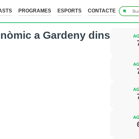
ASTS
PROGRAMES
ESPORTS
CONTACTE
onòmic a Gardeny dins
AG
AG
AG
AG