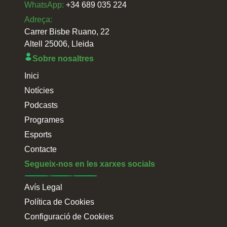
WhatsApp:
+34 689 035 224
Adreça:
Carrer Bisbe Ruano, 22
Altell 25006, Lleida
Sobre nosaltres
Inici
Notícies
Podcasts
Programes
Esports
Contacte
Segueix-nos en les xarxes socials
Avís Legal
Política de Cookies
Configuració de Cookies