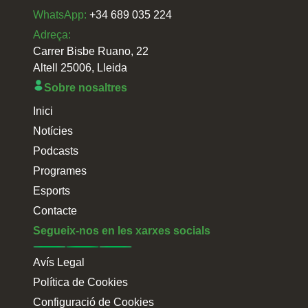
WhatsApp:
+34 689 035 224
Adreça:
Carrer Bisbe Ruano, 22
Altell 25006, Lleida
Sobre nosaltres
Inici
Notícies
Podcasts
Programes
Esports
Contacte
Segueix-nos en les xarxes socials
Avís Legal
Política de Cookies
Configuració de Cookies