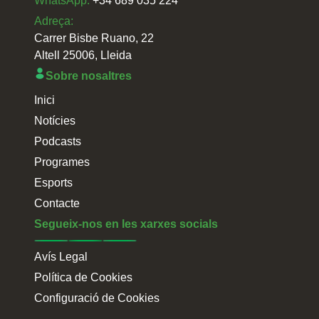
WhatsApp:
+34 689 035 224
Adreça:
Carrer Bisbe Ruano, 22
Altell 25006, Lleida
Sobre nosaltres
Inici
Notícies
Podcasts
Programes
Esports
Contacte
Segueix-nos en les xarxes socials
Avís Legal
Política de Cookies
Configuració de Cookies