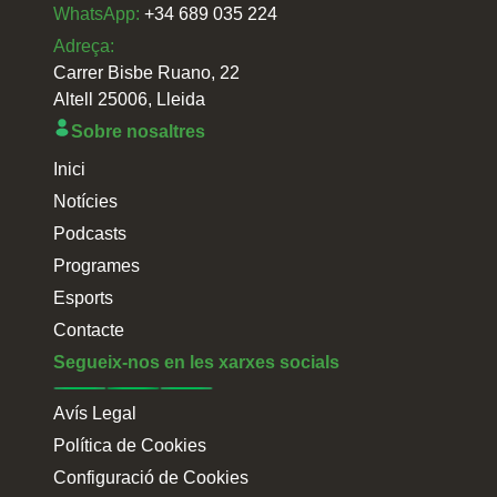
WhatsApp:
+34 689 035 224
Adreça:
Carrer Bisbe Ruano, 22
Altell 25006, Lleida
Sobre nosaltres
Inici
Notícies
Podcasts
Programes
Esports
Contacte
Segueix-nos en les xarxes socials
Avís Legal
Política de Cookies
Configuració de Cookies