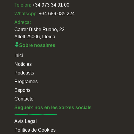
Telefon:
+34 973 34 91 00
WhatsApp:
+34 689 035 224
Adreça:
Carrer Bisbe Ruano, 22
Altell 25006, Lleida
Sobre nosaltres
Inici
Notícies
Podcasts
Programes
Esports
Contacte
Segueix-nos en les xarxes socials
Avís Legal
Política de Cookies