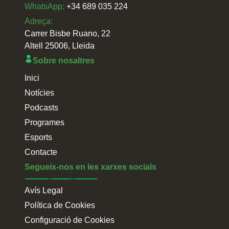
WhatsApp:
+34 689 035 224
Adreça:
Carrer Bisbe Ruano, 22
Altell 25006, Lleida
Sobre nosaltres
Inici
Notícies
Podcasts
Programes
Esports
Contacte
Segueix-nos en les xarxes socials
Avís Legal
Política de Cookies
Configuració de Cookies